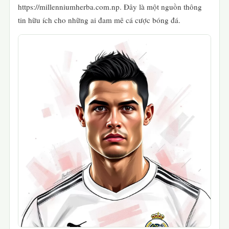
https://millenniumherba.com.np. Đây là một nguồn thông
tin hữu ích cho những ai đam mê cá cược bóng đá.