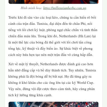
Hình minh hoạ:
https://millenniumherba.com.np
Trước khi đi sâu vào các loại kèo, chúng ta cần hiểu rõ bối
cảnh của trận đấu. Tunisia, đại diện đến từ châu Phi, nổi
tiếng với lối chơi kỷ luật, phòng ngự chắc chắn và tinh thần
chiến đấu máu lửa. Trong khi đó, Netherlands (Hà Lan) lại
là một thế lực của bóng đá thế giới với lối chơi tấn công
tổng lực, kỹ thuật và đầy biến ảo. Sự khác biệt về phong
cách này hứa hẹn tạo nên một trận đấu vô cùng hấp dẫn.
Xét về mặt lý thuyết, Netherlands được đánh giá cao hơn
hẳn nhờ đẳng cấp và bề dày thành tích. Tuy nhiên, Tunisia
không phải là đội bóng dễ bị bắt nạt. Họ đã từng gây ra
không ít khó khăn cho các ông lớn tại các kỳ World Cup.
Vậy nên, đừng vội đặt cược theo cảm tính, hãy cùng phân
tích kỹ lưỡng từng khía cạnh.