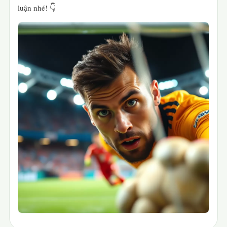
luận nhé! 👇