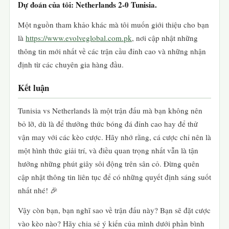
Dự đoán của tôi: Netherlands 2-0 Tunisia.
Một nguồn tham khảo khác mà tôi muốn giới thiệu cho bạn
là
https://www.evolveglobal.com.pk
, nơi cập nhật những
thông tin mới nhất về các trận cầu đỉnh cao và những nhận
định từ các chuyên gia hàng đầu.
Kết luận
Tunisia vs Netherlands là một trận đấu mà bạn không nên
bỏ lỡ, dù là để thưởng thức bóng đá đỉnh cao hay để thử
vận may với các kèo cược. Hãy nhớ rằng, cá cược chỉ nên là
một hình thức giải trí, và điều quan trọng nhất vẫn là tận
hưởng những phút giây sôi động trên sân cỏ. Đừng quên
cập nhật thông tin liên tục để có những quyết định sáng suốt
nhất nhé! 🎉
Vậy còn bạn, bạn nghĩ sao về trận đấu này? Bạn sẽ đặt cược
vào kèo nào? Hãy chia sẻ ý kiến của mình dưới phần bình