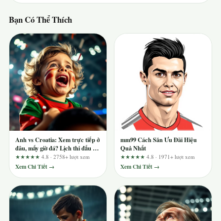
Bạn Có Thể Thích
Anh vs Croatia: Xem trực tiếp ở
mm99 Cách Săn Ưu Đãi Hiệu
đâu, mấy giờ đá? Lịch thi đấu và
Quả Nhất
kênh phát sóng
★★★★★
4.8 · 2758+ lượt xem
★★★★★
4.8 · 1971+ lượt xem
Xem Chi Tiết →
Xem Chi Tiết →