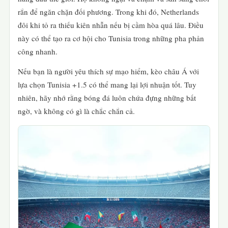
rắn để ngăn chặn đối phương. Trong khi đó, Netherlands
đôi khi tỏ ra thiếu kiên nhẫn nếu bị cầm hòa quá lâu. Điều
này có thể tạo ra cơ hội cho Tunisia trong những pha phản
công nhanh.
Nếu bạn là người yêu thích sự mạo hiểm, kèo châu Á với
lựa chọn Tunisia +1.5 có thể mang lại lợi nhuận tốt. Tuy
nhiên, hãy nhớ rằng bóng đá luôn chứa đựng những bất
ngờ, và không có gì là chắc chắn cả.