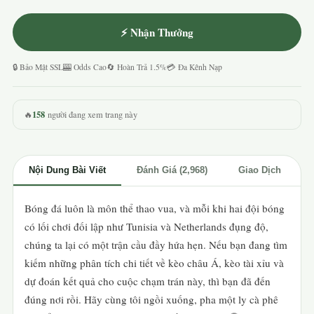
⚡ Nhận Thưởng
🔒 Bảo Mật SSL
🎰 Odds Cao
🔄 Hoàn Trả 1.5%
💳 Đa Kênh Nạp
158
🔥
người đang xem trang này
Nội Dung Bài Viết
Đánh Giá (2,968)
Giao Dịch
Bóng đá luôn là môn thể thao vua, và mỗi khi hai đội bóng
có lối chơi đối lập như Tunisia và Netherlands đụng độ,
chúng ta lại có một trận cầu đầy hứa hẹn. Nếu bạn đang tìm
kiếm những phân tích chi tiết về kèo châu Á, kèo tài xỉu và
dự đoán kết quả cho cuộc chạm trán này, thì bạn đã đến
đúng nơi rồi. Hãy cùng tôi ngồi xuống, pha một ly cà phê