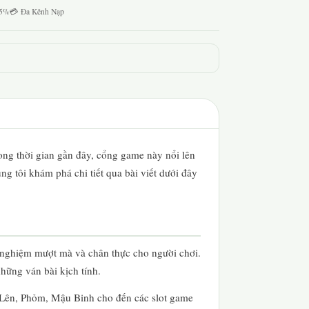
.5%
💳 Đa Kênh Nạp
rong thời gian gần đây, cổng game này nổi lên
g tôi khám phá chi tiết qua bài viết dưới đây
i nghiệm mượt mà và chân thực cho người chơi.
hững ván bài kịch tính.
n Lên, Phỏm, Mậu Binh cho đến các slot game