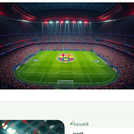
iwin68