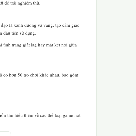
28 để trải nghiệm thử.
 đạo là xanh dương và vàng, tạo cảm giác
n đầu tiên sử dụng.
ình trạng giật lag hay mất kết nối giữa
 có hơn 50 trò chơi khác nhau, bao gồm:
uốn tìm hiểu thêm về các thể loại game hot