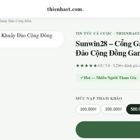
thienhast.com
.
Khuấy Đảo Cộng Đồn
TIN TỨC CÁ CƯỢC · THIENHAS
Sunwin28 – Cổng G
Đảo Cộng Đồng Ga
★★★★★
4.8 / 5.0 · 3,236+ đánh giá
Hot — Nhiều Người Tham Gia
MỨC NẠP THAM KHẢO
100.000₫
200.000₫
500.