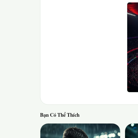
Bạn Có Thể Thích