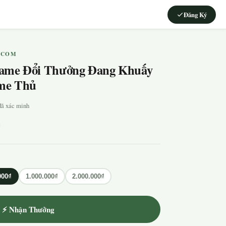
Đăng Ký
T.COM
ame Đổi Thưởng Đang Khuấy
me Thủ
 đã xác minh
000₫
1.000.000₫
2.000.000₫
⚡ Nhận Thưởng