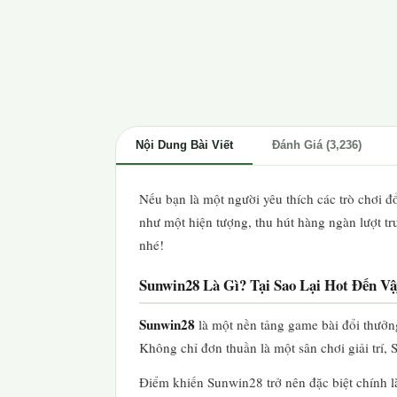
Nội Dung Bài Viết
Đánh Giá (3,236)
Nếu bạn là một người yêu thích các trò chơi đ
như một hiện tượng, thu hút hàng ngàn lượt tr
nhé!
Sunwin28 Là Gì? Tại Sao Lại Hot Đến Vậ
Sunwin28
là một nền tảng game bài đổi thưởng
Không chỉ đơn thuần là một sân chơi giải trí,
Điểm khiến Sunwin28 trở nên đặc biệt chính l