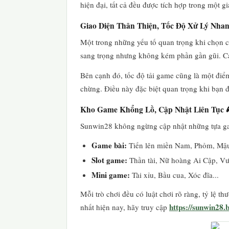
hiện đại, tất cả đều được tích hợp trong một g
Giao Diện Thân Thiện, Tốc Độ Xử Lý Nha
Một trong những yếu tố quan trọng khi chọn c
sang trọng nhưng không kém phần gần gũi. Các 
Bên cạnh đó, tốc độ tải game cũng là một điể
chừng. Điều này đặc biệt quan trọng khi bạn đ
Kho Game Khổng Lồ, Cập Nhật Liên Tục 
Sunwin28 không ngừng cập nhật những tựa gam
Game bài:
Tiến lên miền Nam, Phỏm, Mậu b
Slot game:
Thần tài, Nữ hoàng Ai Cập, Vư
Mini game:
Tài xỉu, Bầu cua, Xóc đĩa...
Mỗi trò chơi đều có luật chơi rõ ràng, tỷ lệ t
https://sunwin28.b
nhất hiện nay, hãy truy cập