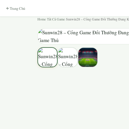
Trang Chủ
Home
›
Tất Cả Game
›
Sunwin28 – Cổng Game Đổi Thưởng Đang 