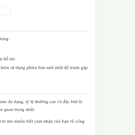
rọng:
n hỗ trợ.
 luôn sử dụng phiên bản mới nhất để tránh gặp
me đa dạng, tỷ lệ thưởng cao và đặc biệt là
ều quan trọng nhất.
ất tò mò muốn biết cảm nhận của bạn về cổng