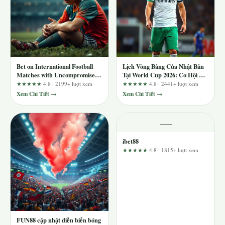
Bet on International Football
Lịch Vòng Bảng Của Nhật Bản
Matches with Uncompromised
Tại World Cup 2026: Cơ Hội Và
Odds at sunwin – A Structural
Thách Thức
★★★★★
4.8 · 2199+ lượt xem
★★★★★
4.8 · 2441+ lượt xem
Risk Analysis
Xem Chi Tiết →
Xem Chi Tiết →
—
ibet88
★★★★★
4.8 · 1815+ lượt xem
FUN88 cập nhật diễn biến bóng