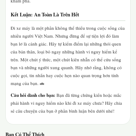
khám phá.
Kết Luận: An Toàn Là Trên Hết
Đi xe máy là một phần không thể thiếu trong cuộc sống của
nhiều người Việt Nam. Nhưng đừng để sự tiện lợi đó làm
bạn lơ là cảnh giác. Hãy tự kiểm điểm lại những thói quen
của bản thân, loại bỏ ngay những hành vi nguy hiểm kể
trên. Một chút ý thức, một chút kiên nhẫn có thể cứu sống
bạn và những người xung quanh. Hãy nhớ rằng, không có
cuộc gọi, tin nhắn hay cuộc hẹn nào quan trọng hơn tính
mạng của bạn. 🚗
Câu hỏi dành cho bạn:
Bạn đã từng chứng kiến hoặc mắc
phải hành vi nguy hiểm nào khi đi xe máy chưa? Hãy chia
sẻ câu chuyện của bạn ở phần bình luận bên dưới nhé!
Bạn Có Thể Thích