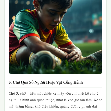
5. Chở Quá Số Người Hoặc Vật Cồng Kềnh
Chở 3, chở 4 trên một chiếc xe máy vốn chỉ thiết kế cho 2
người là hình ảnh quen thuộc, nhất là vào giờ tan tầm. Xe sẽ
mất thăng bằng, khó điều khiển, quãng đường phanh dài