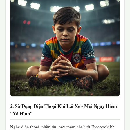
2. Sử Dụng Điện Thoại Khi Lái Xe - Mối Nguy Hiểm
"Vô Hình"
Nghe điện thoại, nhắn tin, hay thậm chí lướt Facebook khi