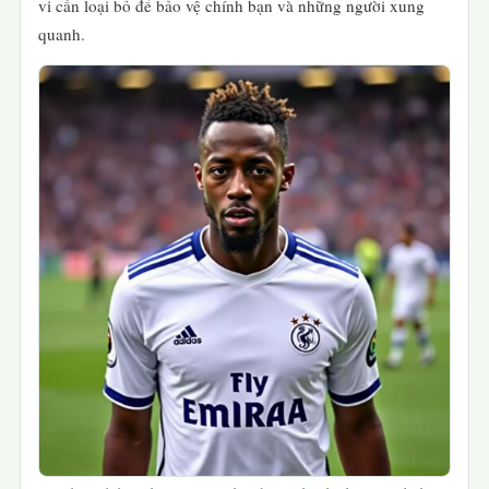
vi cần loại bỏ để bảo vệ chính bạn và những người xung
quanh.