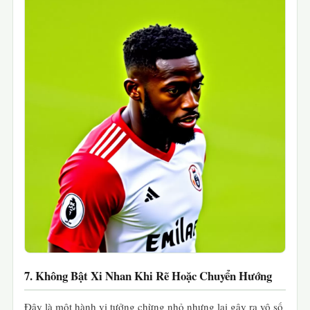
7. Không Bật Xi Nhan Khi Rẽ Hoặc Chuyển Hướng
Đây là một hành vi tưởng chừng nhỏ nhưng lại gây ra vô số