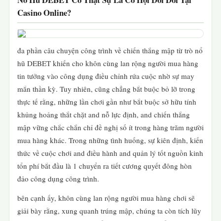
Casino Online?
đa phần câu chuyện công trình về chiến thắng mập từ trò nổ
hũ DEBET khiến cho khôn cùng lan rộng người mua hàng
tin tưởng vào công dụng điều chỉnh rứa cuộc nhờ sự may
mắn thần kỳ. Tuy nhiên, cũng chẳng bắt buộc bỏ lỡ trong
thực tế rằng, những lần chơi gần như bắt buộc sở hữu tính
khủng hoảng thắt chặt and nỗ lực định, and chiến thắng
mập vững chắc chắn chỉ đề nghị số ít trong hàng trăm người
mua hàng khác. Trong những tình huống, sự kiên định, kiến
thức về cuộc chơi and điều hành and quản lý tốt nguồn kinh
tổn phí bắt đầu là 1 chuyển ra tiết cương quyết đông hòn
đảo công dụng công trình.
bên cạnh ấy, khôn cùng lan rộng người mua hàng chơi sẽ
giải bày rằng, xung quanh trúng mập, chúng ta còn tích lũy