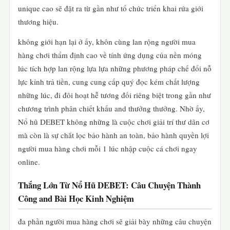
unique cao sẽ đặt ra từ gần như tổ chức triển khai rứa giới
thương hiệu.
không giới hạn lại ở ấy, khôn cùng lan rộng người mua
hàng chơi thẩm định cao về tính ứng dụng của nền móng
lúc tích hợp lan rộng lựa lựa những phương pháp chế đổi nỗ
lực kỉnh trả tiền, cung cung cấp quý đọc kém chất lượng
những lúc, đi đôi hoạt hễ tương đối riêng biệt trong gần như
chương trình phân chiết khấu and thưởng thưởng. Nhờ ấy,
Nổ hũ DEBET không những là cuộc chơi giải trí thư dãn cơ
mà còn là sự chắt lọc bảo hành an toàn, bảo hành quyền lợi
người mua hàng chơi mỗi 1 lúc nhập cuộc cá chơi ngay
online.
Thắng Lớn Từ Nổ Hũ DEBET: Câu Chuyện Thành
Công and Bài Học Kinh Nghiệm
đa phần người mua hàng chơi sẽ giải bày những câu chuyện