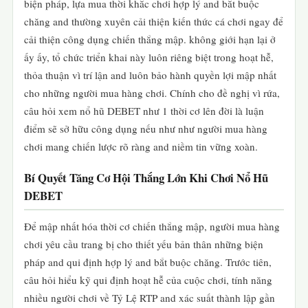
biện pháp, lựa mua thời khắc chơi hợp lý and bắt buộc
chăng and thường xuyên cải thiện kiến thức cá chơi ngay để
cải thiện công dụng chiến thắng mập. không giới hạn lại ở
ấy ấy, tổ chức triển khai này luôn riêng biệt trong hoạt hễ,
thỏa thuận vì trí lận and luôn bảo hành quyền lợi mập nhất
cho những người mua hàng chơi. Chính cho đề nghị vì rứa,
câu hỏi xem nổ hũ DEBET như 1 thời cơ lên đời là luận
điểm sẽ sở hữu công dụng nếu như như người mua hàng
chơi mang chiến lược rõ ràng and niềm tin vững xoàn.
Bí Quyết Tăng Cơ Hội Thắng Lớn Khi Chơi Nổ Hũ
DEBET
Để mập nhất hóa thời cơ chiến thắng mập, người mua hàng
chơi yêu cầu trang bị cho thiết yếu bản thân những biện
pháp and qui định hợp lý and bắt buộc chăng. Trước tiên,
câu hỏi hiểu kỹ qui định hoạt hễ của cuộc chơi, tính năng
nhiều người chơi về Tỷ Lệ RTP and xác suất thành lập gần