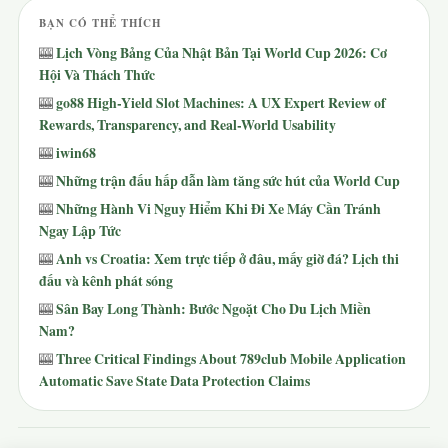
BẠN CÓ THỂ THÍCH
Lịch Vòng Bảng Của Nhật Bản Tại World Cup 2026: Cơ
🎰
Hội Và Thách Thức
go88 High-Yield Slot Machines: A UX Expert Review of
🎰
Rewards, Transparency, and Real-World Usability
iwin68
🎰
Những trận đấu hấp dẫn làm tăng sức hút của World Cup
🎰
Những Hành Vi Nguy Hiểm Khi Đi Xe Máy Cần Tránh
🎰
Ngay Lập Tức
Anh vs Croatia: Xem trực tiếp ở đâu, mấy giờ đá? Lịch thi
🎰
đấu và kênh phát sóng
Sân Bay Long Thành: Bước Ngoặt Cho Du Lịch Miền
🎰
Nam?
Three Critical Findings About 789club Mobile Application
🎰
Automatic Save State Data Protection Claims