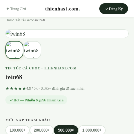
thienhast.com
.
Trang Chủ
Đăng Ký
Home
›
Tất Cả Game
›
iwin68
TIN TỨC CÁ CƯỢC · THIENHAST.COM
iwin68
★★★★★
4.8 / 5.0 · 3,035+ đánh giá đã xác minh
Hot — Nhiều Người Tham Gia
MỨC NẠP THAM KHẢO
100.000₫
200.000₫
500.000₫
1.000.000₫