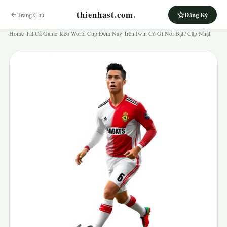
thienhast.com
.
Trang Chủ
Đăng Ký
Home
›
Tất Cả Game
›
Kèo World Cup Đêm Nay Trên Iwin Có Gì Nổi Bật? Cập Nhật