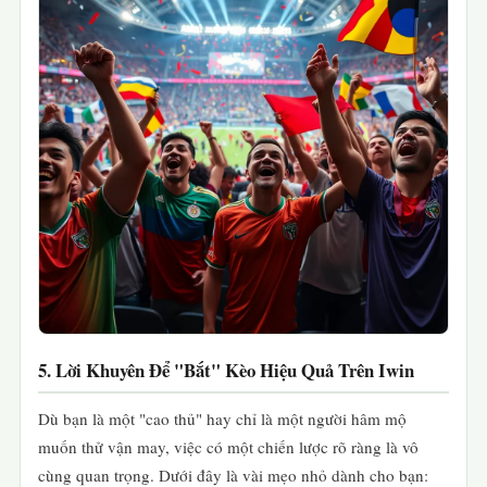
5. Lời Khuyên Để "Bắt" Kèo Hiệu Quả Trên Iwin
Dù bạn là một "cao thủ" hay chỉ là một người hâm mộ
muốn thử vận may, việc có một chiến lược rõ ràng là vô
cùng quan trọng. Dưới đây là vài mẹo nhỏ dành cho bạn: