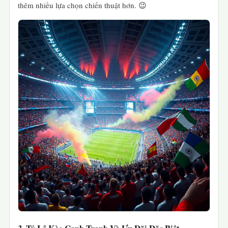
thêm nhiều lựa chọn chiến thuật hơn. 😉