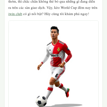
thơm, thì chắc chắn không thể bỏ qua những gì đang diễn
ra trên các sàn giao dịch. Vậy, kèo World Cup đêm nay trên
iwin club
có gì nổi bật? Hãy cùng tôi khám phá ngay!