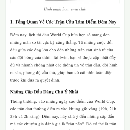
Hình minh hoạ: iwin club
1. Tổng Quan Về Các Trận Cầu Tâm Điểm Đêm Nay
Đêm nay, lịch thi đấu World Cup hứa hẹn sẽ mang đến
những màn so tài cực kỳ căng thẳng. Từ những cuộc đối
đầu giữa các ông lớn cho đến những trận cầu sinh tử của
các đội bóng cửa dưới. Tại Iwin, bạn sẽ được cập nhật đầy
đủ và nhanh chóng nhất các thông tin về trận đấu, đội hình
ra sân, phong độ cầu thủ, giúp bạn có cái nhìn toàn diện
trước khi đưa ra quyết định.
Những Cặp Đấu Đáng Chú Ý Nhất
Thông thường, vào những ngày cao điểm của World Cup,
các trận đấu thường diễn ra vào khung giờ vàng (19h, 21h,
23h và 2h sáng). Đêm nay, hãy chú ý đến những cặp đấu
mà các chuyên gia đánh giá là "cân não". Đó có thể là trận