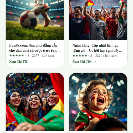
Fun88.com: Sân chơi đẳng cấp
Ngân hàng: Cập nhật liên tục
cho dân chơi cá cược trực tuyến
từng giờ – Cơ hội hay cạm bẫy
thực thụ
cho site nhỏ?
★★★★★
4.8 · 2157+ lượt xem
★★★★★
4.8 · 3210+ lượt xem
Xem Chi Tiết →
Xem Chi Tiết →