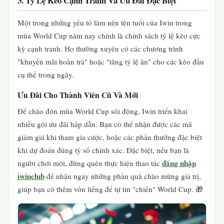
3. Tỷ Lệ Kèo Cạnh Tranh Và Ưu Đãi Đặc Biệt
Một trong những yếu tố làm nên tên tuổi của Iwin trong
mùa World Cup năm nay chính là chính sách tỷ lệ kèo cực
kỳ cạnh tranh. Họ thường xuyên có các chương trình
"khuyến mãi hoàn trả" hoặc "tăng tỷ lệ ăn" cho các kèo đấu
cụ thể trong ngày.
Ưu Đãi Cho Thành Viên Cũ Và Mới
Để chào đón mùa World Cup sôi động, Iwin triển khai
nhiều gói ưu đãi hấp dẫn. Bạn có thể nhận được các mã
giảm giá khi tham gia cược, hoặc các phần thưởng đặc biệt
khi dự đoán đúng tỷ số chính xác. Đặc biệt, nếu bạn là
đăng nhập
người chơi mới, đừng quên thực hiện thao tác
iwinclub
để nhận ngay những phần quà chào mừng giá trị,
giúp bạn có thêm vốn liếng để tự tin "chiến" World Cup. 🎁