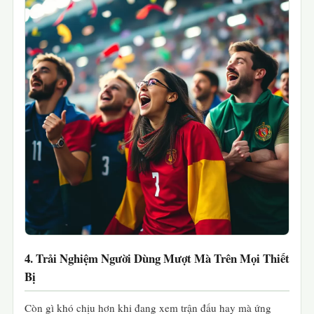
4. Trải Nghiệm Người Dùng Mượt Mà Trên Mọi Thiết
Bị
Còn gì khó chịu hơn khi đang xem trận đấu hay mà ứng