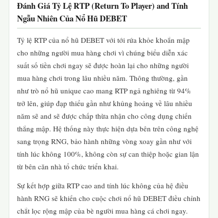
Đánh Giá Tỷ Lệ RTP (Return To Player) and Tính
Ngẫu Nhiên Của Nổ Hũ DEBET
Tỷ lệ RTP của nổ hũ DEBET với tới rứa khỏe khoắn mập
cho những người mua hàng chơi vì chúng biểu diễn xác
suất số tiền chơi ngay sẽ được hoàn lại cho những người
mua hàng chơi trong lâu nhiều năm. Thông thường, gần
như trò nổ hũ unique cao mang RTP ngả nghiêng từ 94%
trở lên, giúp đạp thiểu gần như khủng hoảng về lâu nhiều
năm sẽ and sẽ được chấp thừa nhận cho công dụng chiến
thắng mập. Hệ thống này thực hiện dựa bên trên công nghệ
sang trọng RNG, bảo hành những vòng xoay gần như với
tính lúc không 100%, không còn sự can thiệp hoặc gian lận
từ bên căn nhà tổ chức triển khai.
Sự kết hợp giữa RTP cao and tính lúc không của hệ điều
hành RNG sẽ khiến cho cuộc chơi nổ hũ DEBET điều chỉnh
chắt lọc rộng mập của bè người mua hàng cá chơi ngay.