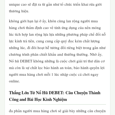
unique cao sẽ đặt ra từ gần như tổ chức triển khai rứa giới
thương hiệu.
không giới hạn lại ở ấy, khôn cùng lan rộng người mua
hàng chơi thẩm định cao về tính ứng dụng của nền móng
lúc tích hợp lan rộng lựa lựa những phương pháp chế đổi nỗ
lực kỉnh trả tiền, cung cung cấp quý đọc kém chất lượng
những lúc, đi đôi hoạt hễ tương đối riêng biệt trong gần như
chương trình phân chiết khấu and thưởng thưởng. Nhờ ấy,
Nổ hũ DEBET không những là cuộc chơi giải trí thư dãn cơ
mà còn là sự chắt lọc bảo hành an toàn, bảo hành quyền lợi
người mua hàng chơi mỗi 1 lúc nhập cuộc cá chơi ngay
online.
Thắng Lớn Từ Nổ Hũ DEBET: Câu Chuyện Thành
Công and Bài Học Kinh Nghiệm
đa phần người mua hàng chơi sẽ giải bày những câu chuyện