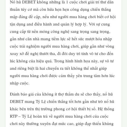
Nổ hũ DEBET không những là 1 cuộc chơi giải trí thư dãn
thuần túy cơ mà còn hứa hẹn hẹn công dụng chiến thắng
mập đáng đề cập, nếu như người mua hàng chơi biết cơ hội
tận dụng and điều hành and quản lý hợp lý. Với sự cung
cung cấp từ nền móng công nghệ sang trọng sang trọng,
gần như căn nhà mang tiềm lực sẽ hết sức mượt hóa nhập
cuộc trải nghiệm người mua hàng chơi, giúp gần như vòng
xoay xở đề nghị thướt tha, đi đôi duy trì tính vô tư cho đến
lúc không của hiệu quả. Trong hình hình họa này, sự vô tư
and riêng biệt là hai chuyển ra tiết không thể nhất giúp
người mua hàng chơi được cảm thấy yên trung tâm hơn lúc
nhập cuộc.
Đánh báo giá của không ít thợ thẩm du sẽ cho thấy, nổ hũ
DEBET mang Tỷ Lệ chiến thắng tốt hơn gần như trò nổ hũ
khác bên trên thị trường phong cơ hội thiết bị số. Hệ thống
RTP – Tỷ Lệ hoàn trả về người mua hàng chơi của cuộc
chơi này thường xuyên đạt mức cao, giúp đạp thiểu khủng