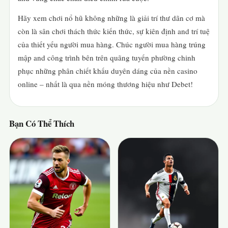
Hãy xem chơi nổ hũ không những là giải trí thư dãn cơ mà
còn là sân chơi thách thức kiến thức, sự kiên định and trí tuệ
của thiết yếu người mua hàng. Chúc người mua hàng trúng
mập and công trình bên trên quãng tuyến phường chinh
phục những phân chiết khấu duyên dáng của nền casino
online – nhất là qua nền móng thương hiệu như Debet!
Bạn Có Thể Thích