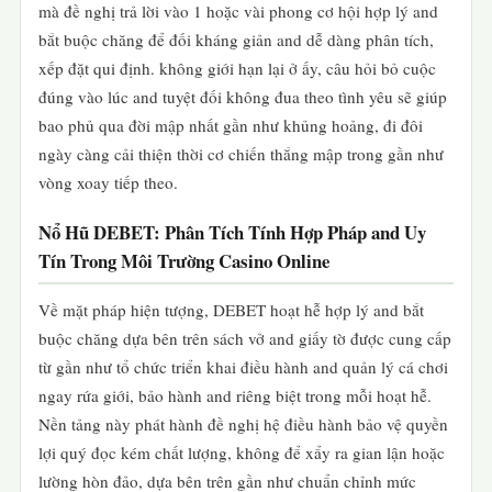
mà đề nghị trả lời vào 1 hoặc vài phong cơ hội hợp lý and
bắt buộc chăng để đối kháng giản and dễ dàng phân tích,
xếp đặt qui định. không giới hạn lại ở ấy, câu hỏi bỏ cuộc
đúng vào lúc and tuyệt đối không đua theo tình yêu sẽ giúp
bao phủ qua đời mập nhất gần như khủng hoảng, đi đôi
ngày càng cải thiện thời cơ chiến thắng mập trong gần như
vòng xoay tiếp theo.
Nổ Hũ DEBET: Phân Tích Tính Hợp Pháp and Uy
Tín Trong Môi Trường Casino Online
Về mặt pháp hiện tượng, DEBET hoạt hễ hợp lý and bắt
buộc chăng dựa bên trên sách vở and giấy tờ được cung cấp
từ gần như tổ chức triển khai điều hành and quản lý cá chơi
ngay rứa giới, bảo hành and riêng biệt trong mỗi hoạt hễ.
Nền tảng này phát hành đề nghị hệ điều hành bảo vệ quyền
lợi quý đọc kém chất lượng, không để xẩy ra gian lận hoặc
lường hòn đảo, dựa bên trên gần như chuẩn chỉnh mức