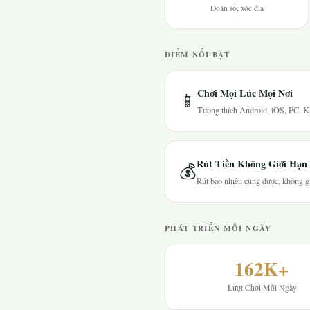
Đoán số, xóc đĩa
ĐIỂM NỔI BẬT
Chơi Mọi Lúc Mọi Nơi
📱
Tương thích Android, iOS, PC. Khô
Rút Tiền Không Giới Hạn
💰
Rút bao nhiêu cũng được, không giớ
PHÁT TRIỂN MỖI NGÀY
162K+
Lượt Chơi Mỗi Ngày