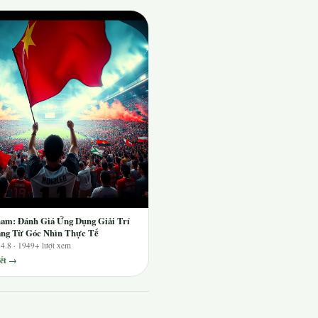
nam: Đánh Giá Ứng Dụng Giải Trí
ng Từ Góc Nhìn Thực Tế
★
4.8 · 1949+ lượt xem
iết →