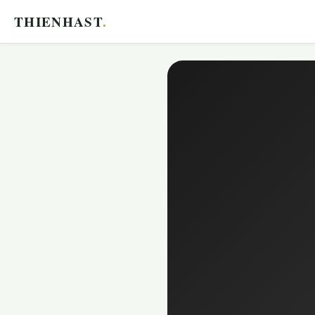
THIENHAST
.