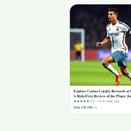
Explore Casino Loyalty Rewards at 
A Risk-First Review of the Player J
★★★★★
4.8 · 1914+ lượt xem
Xem Chi Tiết →