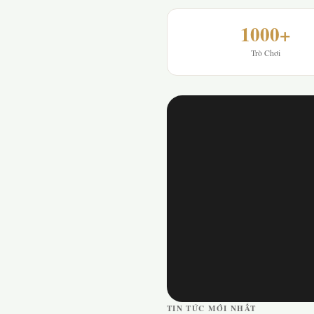
1000+
Trò Chơi
TIN TỨC MỚI NHẤT