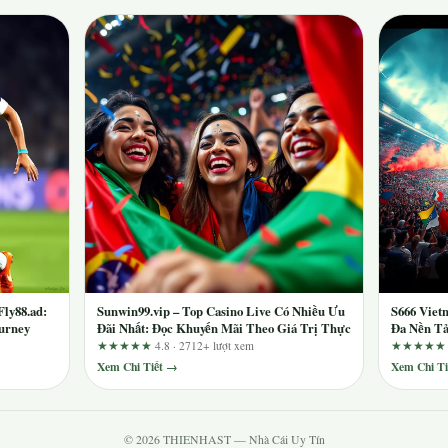
Fly88.ad:
Sunwin99.vip – Top Casino Live Có Nhiều Ưu
S666 Viet
ourney
Đãi Nhất: Đọc Khuyến Mãi Theo Giá Trị Thực
Đa Nền Tả
★★★★★
4.8 · 2712+ lượt xem
★★★★
Xem Chi Tiết →
Xem Chi T
© 2026 THIENHAST — Nhà Cái Uy Tín