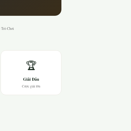
 Trò Chơi
🏆
Giải Đấu
Cược giải lớn