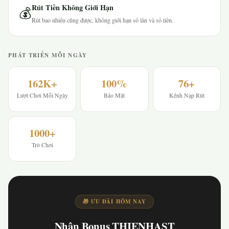
Rút Tiền Không Giới Hạn
💰
Rút bao nhiêu cũng được, không giới hạn số lần và số tiền.
PHÁT TRIỂN MỖI NGÀY
162K+
100%
76+
Lượt Chơi Mỗi Ngày
Bảo Mật
Kênh Nạp Rút
1000+
Trò Chơi
🎁 ƯU ĐÃI HÔM NAY
Nhận Bonus THIENHAST