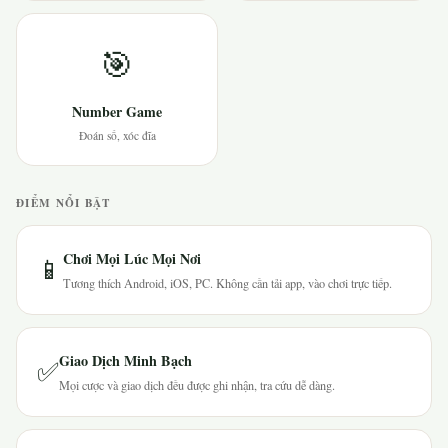
🎯
Number Game
Đoán số, xóc đĩa
ĐIỂM NỔI BẬT
Chơi Mọi Lúc Mọi Nơi
📱
Tương thích Android, iOS, PC. Không cần tải app, vào chơi trực tiếp.
Giao Dịch Minh Bạch
✅
Mọi cược và giao dịch đều được ghi nhận, tra cứu dễ dàng.